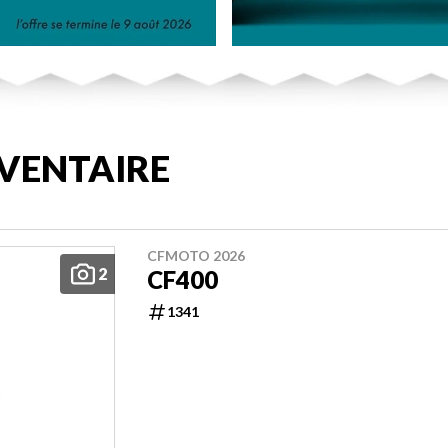
VENTAIRE
CFMOTO 2026
2
CF400
1341