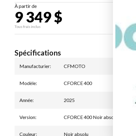
À partir de
9 349 $
CA
Tous frais inclus
Spécifications
Manufacturier
:
CFMOTO
Modèle
:
CFORCE 400
Année
:
2025
Version
:
CFORCE 400 Noir absolu
Couleur
:
Noir absolu