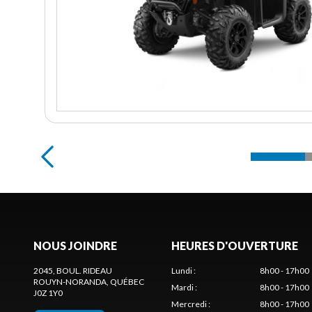
NOUS JOINDRE
HEURES D'OUVERTURE
2045, BOUL. RIDEAU
Lundi
:
8h00 - 17h00
ROUYN-NORANDA
, QUÉBEC
Mardi
:
8h00 - 17h00
J0Z 1Y0
Mercredi
:
8h00 - 17h00