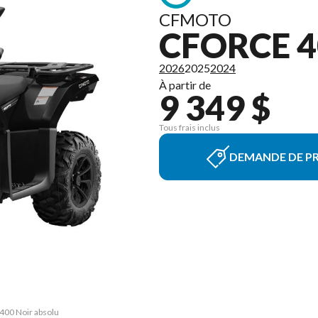
CFMOTO
CFORCE 4
2026
2025
2024
À partir de
9 349 $
Tous frais inclus
DEMANDE DE PR
 400 Noir absolu