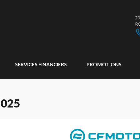
20
R
SERVICES FINANCIERS
PROMOTIONS
2025