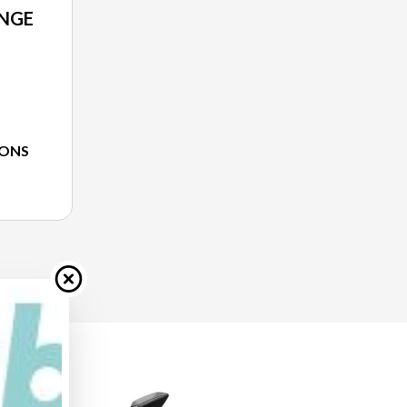
NGE
IONS