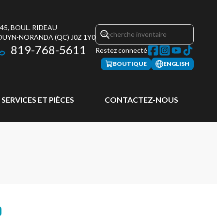
45, BOUL. RIDEAU
OUYN-NORANDA
(QC)
J0Z 1Y0
819-768-5611
Restez connecté
BOUTIQUE
ENGLISH
SERVICES ET PIÈCES
CONTACTEZ-NOUS