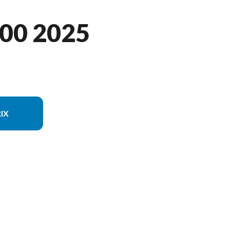
00 2025
IX