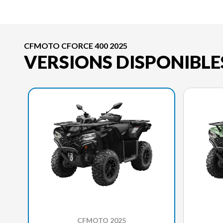
CFMOTO CFORCE 400 2025
VERSIONS DISPONIBLE
CFMOTO 2025