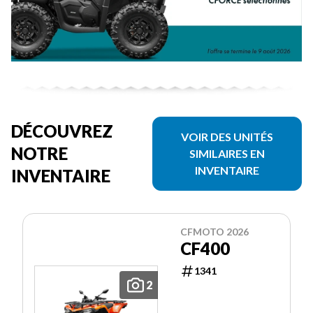
DÉCOUVREZ
VOIR DES UNITÉS
NOTRE
SIMILAIRES EN
INVENTAIRE
INVENTAIRE
CFMOTO 2026
CF400
1341
2