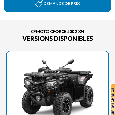
DEMANDE DE PRIX
CFMOTO CFORCE 500 2024
VERSIONS DISPONIBLES