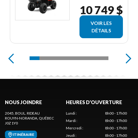
10 749 $
VOIR LES
DÉTAILS
NOUS JOINDRE
HEURES D'OUVERTURE
2045, BOUL. RIDEAU
Lundi
:
8h00 - 17h00
ROUYN-NORANDA
, QUÉBEC
Mardi
:
8h00 - 17h00
J0Z 1Y0
Mercredi
:
8h00 - 17h00
ITINÉRAIRE
Jeudi
:
8h00 - 17h00