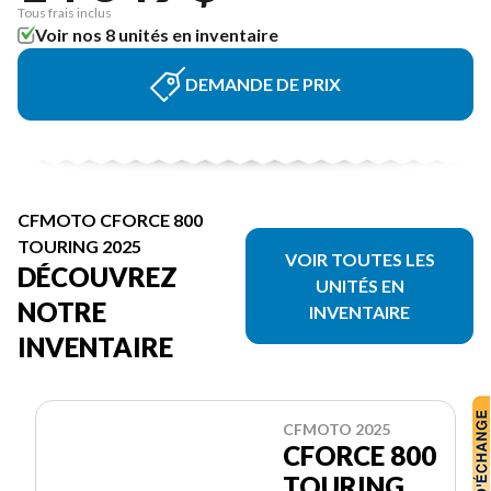
Tous frais inclus
Voir nos 8 unités en inventaire
DEMANDE DE PRIX
CFMOTO CFORCE 800
TOURING 2025
VOIR TOUTES LES
DÉCOUVREZ
UNITÉS EN
NOTRE
INVENTAIRE
INVENTAIRE
CFMOTO 2025
CFORCE 800
TOURING