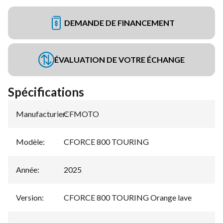
DEMANDE DE FINANCEMENT
ÉVALUATION DE VOTRE ÉCHANGE
Spécifications
Manufacturier
CFMOTO
:
Modèle
:
CFORCE 800 TOURING
Année
:
2025
Version
:
CFORCE 800 TOURING Orange lave