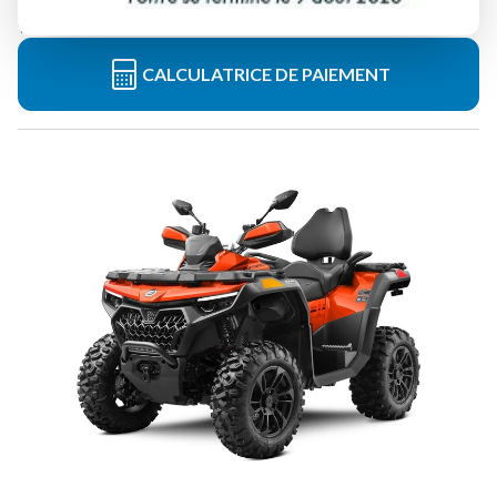
Tous frais inclus
CALCULATRICE DE PAIEMENT