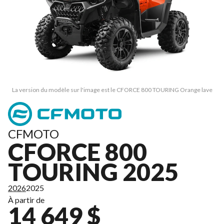
La version du modèle sur l'image est le CFORCE 800 TOURING Orange lave
CFMOTO
CFORCE 800
TOURING 2025
2026
2025
À partir de
14 649 $