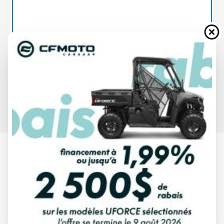
SPÉCIFICATIONS
CFMOTO 2025
CFORCE 800 TOURING ORANGE
LAVE
À partir de
14 649 $