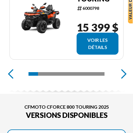
6000798
15 399 $
VOIR LES
DÉTAILS
CFMOTO CFORCE 800 TOURING 2025
VERSIONS DISPONIBLES