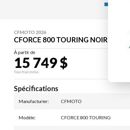
CFMOTO 2026
CFORCE 800 TOURING NOIR NÉBU
À partir de
15 749 $
CA
Tous frais inclus
Spécifications
Manufacturier
:
CFMOTO
Modèle
:
CFORCE 800 TOURING