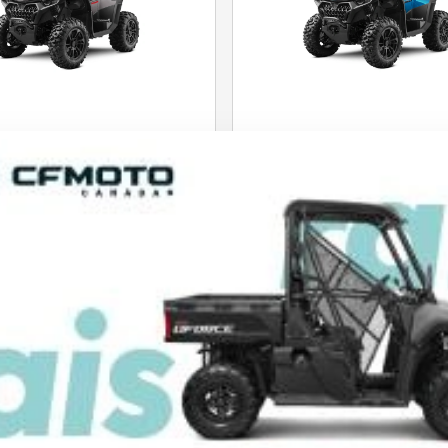
CFMOTO 2026
CFMOTO 2026
RCE 800 TOURING
CFORCE 800 TOU
GRIS GRANITE
BLEU ROYAL
R LES SPÉCIFICATIONS
VOIR LES SPÉCIFICAT