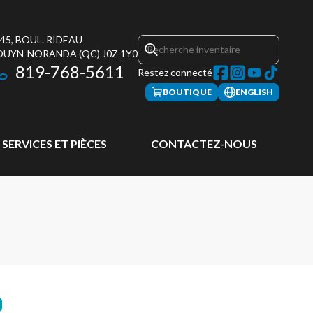
45, BOUL. RIDEAU
OUYN-NORANDA
(QC)
J0Z 1Y0
819-768-5611
Restez connecté
BOUTIQUE
ENGLISH
SERVICES ET PIÈCES
CONTACTEZ-NOUS