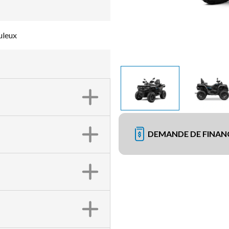
leux
DEMANDE DE FINA