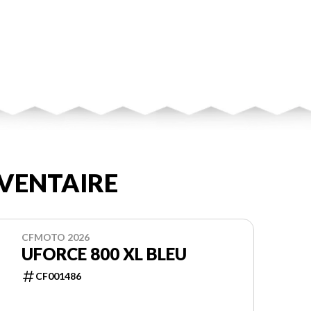
VENTAIRE
CFMOTO 2026
UFORCE 800 XL BLEU
CF001486