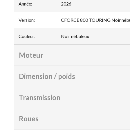
Année
:
2026
Version
:
CFORCE 800 TOURING Noir nébu
Couleur
:
Noir nébuleux
Moteur
Dimension / poids
Transmission
Roues