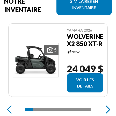
NOTRE
SIMILAIRES EN
INVENTAIRE
INVENTAIRE
YAMAHA 2026
WOLVERINE
X2 850 XT-R
5
1326
24 049 $
VOIR LES
DÉTAILS