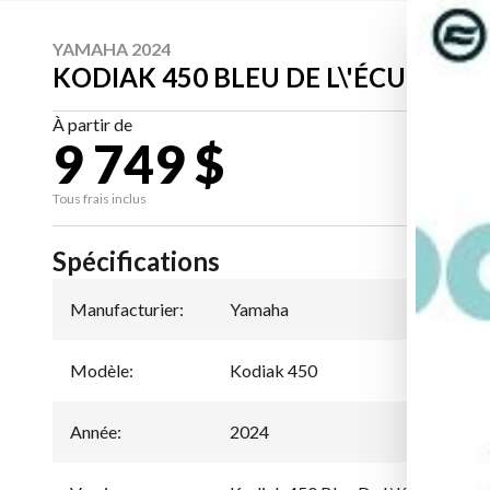
YAMAHA 2024
KODIAK 450 BLEU DE L\'ÉCURIE 
À partir de
9 749 $
CA
Tous frais inclus
Spécifications
Manufacturier
:
Yamaha
Modèle
:
Kodiak 450
Année
:
2024