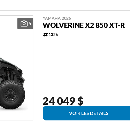
YAMAHA 2026
5
WOLVERINE X2 850 XT-R
1326
24 049 $
VOIR LES DÉTAILS