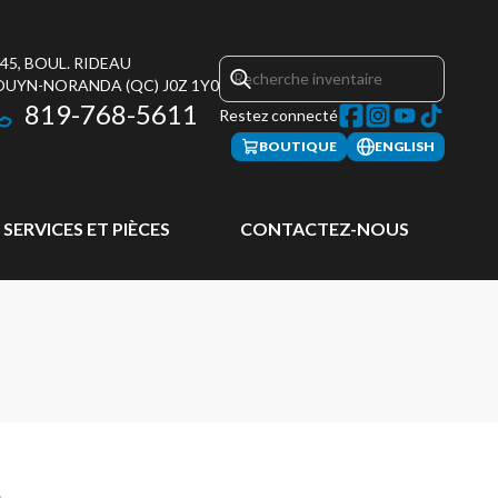
45, BOUL. RIDEAU
OUYN-NORANDA
(QC)
J0Z 1Y0
819-768-5611
Restez connecté
BOUTIQUE
ENGLISH
SERVICES ET PIÈCES
CONTACTEZ-NOUS