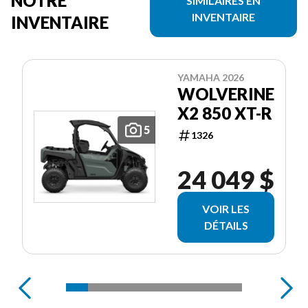
NOTRE
SIMILAIRES EN
INVENTAIRE
INVENTAIRE
YAMAHA 2026
WOLVERINE
X2 850 XT-R
5
1326
24 049 $
VOIR LES
DÉTAILS