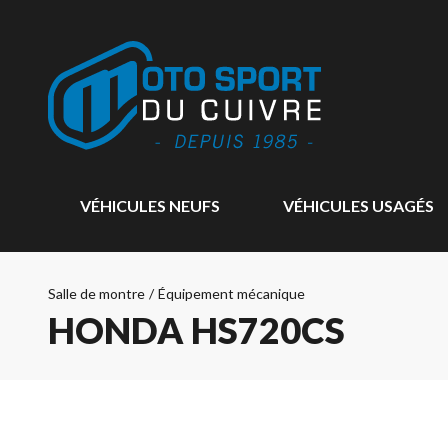
VÉHICULES NEUFS
VÉHICULES USAGÉS
Salle de montre
/
Équipement mécanique
HONDA HS720CS