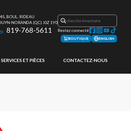
45, BOUL. RIDEAU
OUYN-NORANDA
(QC)
J0Z 1Y0
819-768-5611
Restez connecté
BOUTIQUE
ENGLISH
SERVICES ET PIÈCES
CONTACTEZ-NOUS