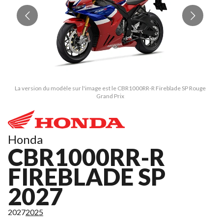
La version du modèle sur l'image est le CBR1000RR-R Fireblade SP Rouge
Grand Prix
Honda
CBR1000RR-R
FIREBLADE SP
2027
2027
2025