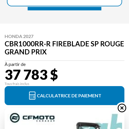
HONDA 2027
CBR1000RR-R FIREBLADE SP ROUGE
GRAND PRIX
À partir de
37 783 $
Tous frais inclus
CALCULATRICE DE PAIEMENT