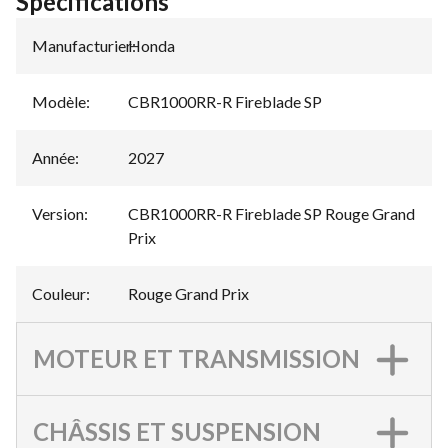
Spécifications
Manufacturier
Honda
:
Modèle
:
CBR1000RR-R Fireblade SP
Année
:
2027
Version
:
CBR1000RR-R Fireblade SP Rouge Grand
Prix
Couleur
:
Rouge Grand Prix
MOTEUR ET TRANSMISSION
CHÂSSIS ET SUSPENSION