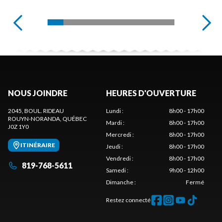
NOUS JOINDRE
HEURES D'OUVERTURE
2045, BOUL. RIDEAU
Lundi
:
8h00 - 17h00
ROUYN-NORANDA
, QUÉBEC
Mardi
:
8h00 - 17h00
J0Z 1Y0
Mercredi
:
8h00 - 17h00
ITINÉRAIRE
Jeudi
:
8h00 - 17h00
Vendredi
:
8h00 - 17h00
819-768-5611
Samedi
:
9h00 - 12h00
Dimanche
:
Fermé
Restez connecté