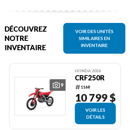
DÉCOUVREZ
VOIR DES UNITÉS
NOTRE
SIMILAIRES EN
INVENTAIRE
INVENTAIRE
HONDA 2026
CRF250R
9
1168
10 799 $
VOIR LES
DÉTAILS