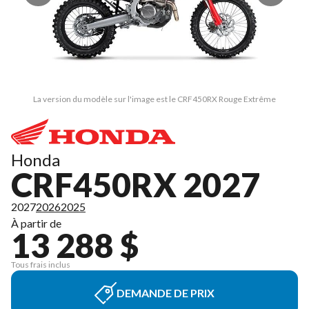
La version du modèle sur l'image est le CRF450RX Rouge Extrême
Honda
CRF450RX 2027
2027
2026
2025
À partir de
13 288 $
Tous frais inclus
DEMANDE DE PRIX