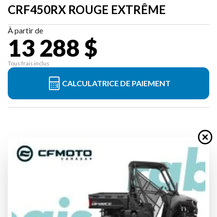
CRF450RX ROUGE EXTRÊME
À partir de
13 288 $
Tous frais inclus
CALCULATRICE DE PAIEMENT