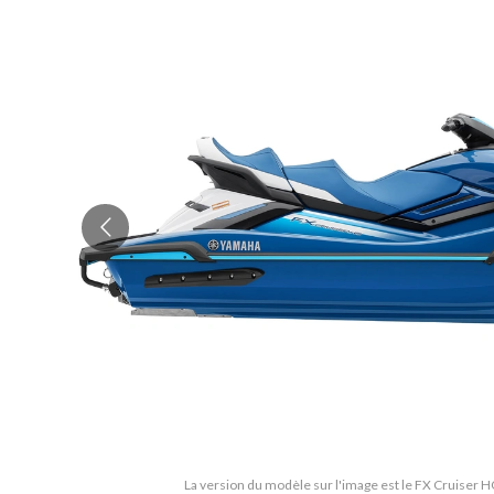
La version du modèle sur l'image est le FX Cruiser 