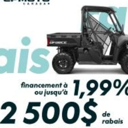
OND
LCULATRICE DE PAIEMENT