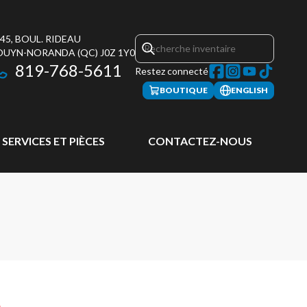
45, BOUL. RIDEAU
OUYN-NORANDA
(QC)
J0Z 1Y0
819-768-5611
Restez connecté
BOUTIQUE
ENGLISH
SERVICES ET PIÈCES
CONTACTEZ-NOUS