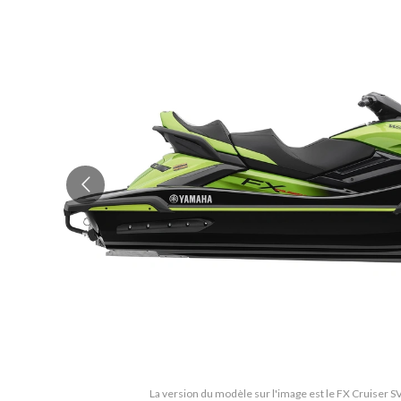
La version du modèle sur l'image est le FX Cruiser 