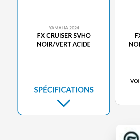
YAMAHA 2024
FX CRUISER SVHO
F
NOIR/VERT ACIDE
NO
VOI
SPÉCIFICATIONS