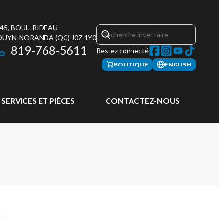
45, BOUL. RIDEAU
OUYN-NORANDA
(QC)
J0Z 1Y0
819-768-5611
Restez connecté
BOUTIQUE
ENGLISH
SERVICES ET PIÈCES
CONTACTEZ-NOUS