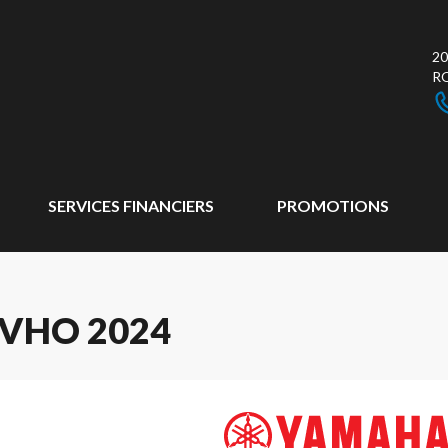
20
R
SERVICES FINANCIERS
PROMOTIONS
SVHO 2024