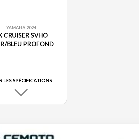
YAMAHA 2024
X CRUISER SVHO
IR/BLEU PROFOND
R LES SPÉCIFICATIONS