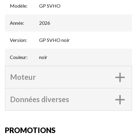
Modèle
:
GP SVHO
Année
:
2026
Version
:
GP SVHO noir
Couleur
:
noir
Moteur
Données diverses
PROMOTIONS