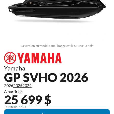
La version du modèle sur l'image est le GP SVHO noir
Yamaha
GP SVHO 2026
2026
2025
2024
À partir de
25 699 $
Tous frais inclus