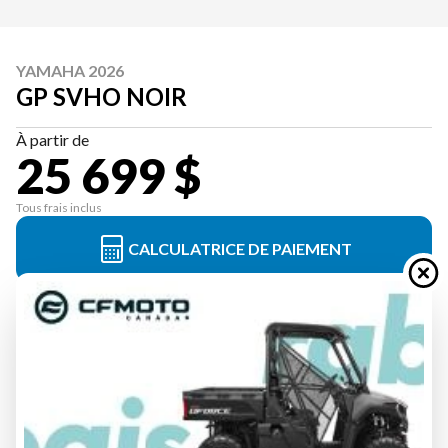
YAMAHA 2026
GP SVHO NOIR
À partir de
25 699 $
Tous frais inclus
CALCULATRICE DE PAIEMENT