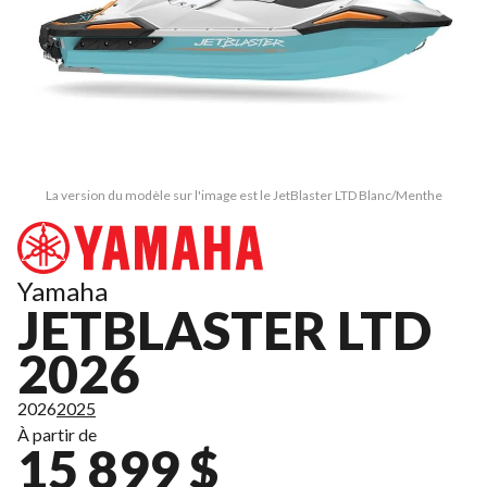
La version du modèle sur l'image est le JetBlaster LTD Blanc/Menthe
Yamaha
JETBLASTER LTD
2026
2026
2025
À partir de
15 899 $