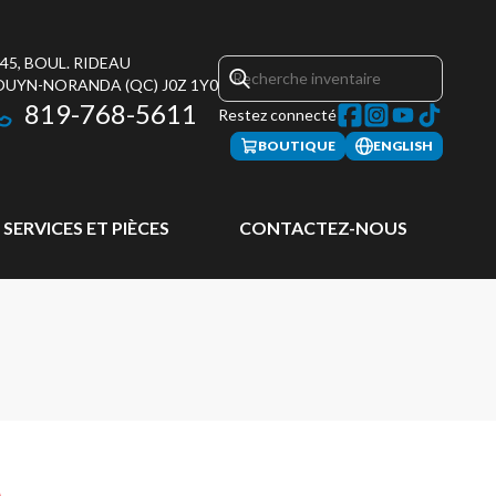
45, BOUL. RIDEAU
OUYN-NORANDA
(QC)
J0Z 1Y0
819-768-5611
Restez connecté
BOUTIQUE
ENGLISH
SERVICES ET PIÈCES
CONTACTEZ-NOUS