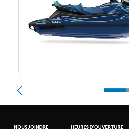
NOUS JOINDRE
HEURES D'OUVERTURE