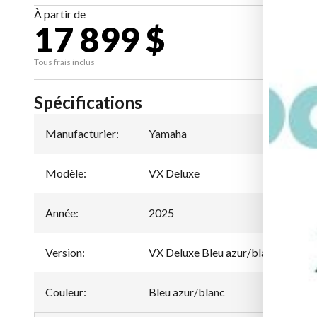
À partir de
17 899 $
CA
Tous frais inclus
Spécifications
Manufacturier
:
Yamaha
Modèle
:
VX Deluxe
Année
:
2025
Version
:
VX Deluxe Bleu azur/blanc
Couleur
:
Bleu azur/blanc