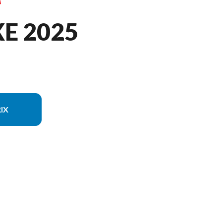
E 2025
IX