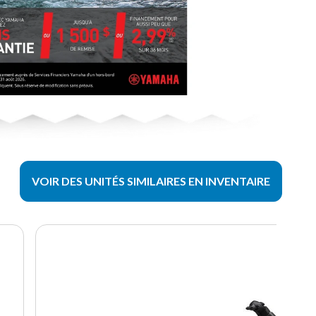
VOIR DES UNITÉS SIMILAIRES EN INVENTAIRE