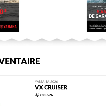
VENTAIRE
YAMAHA 2026
VX CRUISER
Y88L526