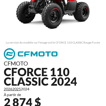
La version du modèle sur l'image est le CFORCE 110 CLASSIC Rouge Fusée
CFMOTO
CFORCE 110
CLASSIC 2024
2026
2025
2024
À partir de
2 874 $