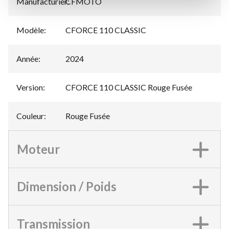
Manufacturier
CFMOTO
:
Modèle
:
CFORCE 110 CLASSIC
Année
:
2024
Version
:
CFORCE 110 CLASSIC Rouge Fusée
Couleur
:
Rouge Fusée
Moteur
Dimension / Poids
Transmission