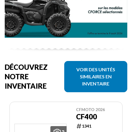
DÉCOUVREZ
VOIR DES UNITÉS
NOTRE
SIMILAIRES EN
INVENTAIRE
INVENTAIRE
CFMOTO 2026
CF400
1341
2