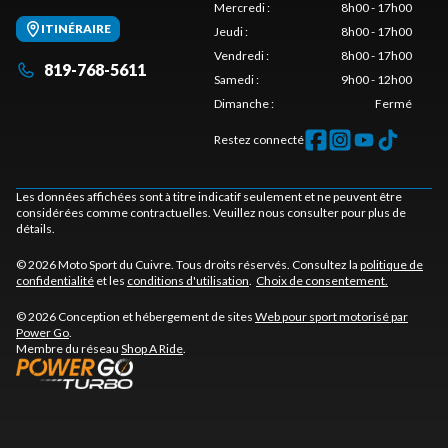
Mercredi
:
8h00 - 17h00
ITINÉRAIRE
Jeudi
:
8h00 - 17h00
Vendredi
:
8h00 - 17h00
819-768-5611
Samedi
:
9h00 - 12h00
Dimanche
:
Fermé
Restez connecté
Les données affichées sont à titre indicatif seulement et ne peuvent être
considérées comme contractuelles. Veuillez nous consulter pour plus de
détails.
© 2026 Moto Sport du Cuivre. Tous droits réservés. Consultez la
politique de
confidentialité
et les
conditions d'utilisation
.
Choix de consentement.
© 2026 Conception et hébergement de sites
Web pour sport motorisé par
Power Go
.
Membre du réseau
Shop A Ride
.