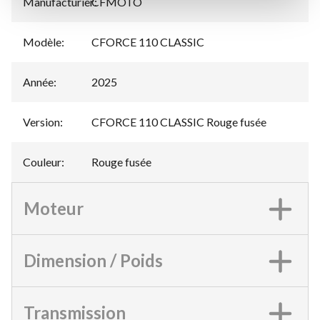
Manufacturier
CFMOTO
:
Modèle
:
CFORCE 110 CLASSIC
Année
:
2025
Version
:
CFORCE 110 CLASSIC Rouge fusée
Couleur
:
Rouge fusée
Moteur
Dimension / Poids
Transmission