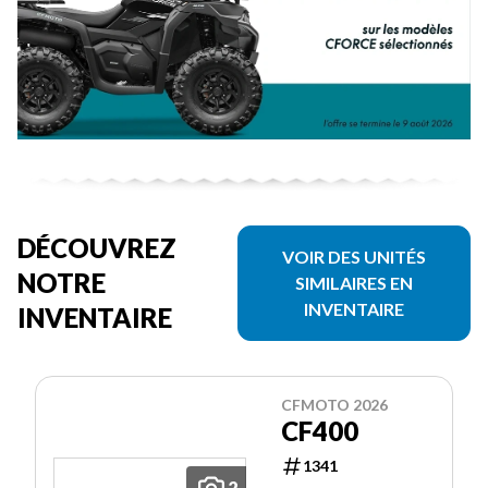
DÉCOUVREZ
VOIR DES UNITÉS
NOTRE
SIMILAIRES EN
INVENTAIRE
INVENTAIRE
CFMOTO 2026
CF400
1341
2