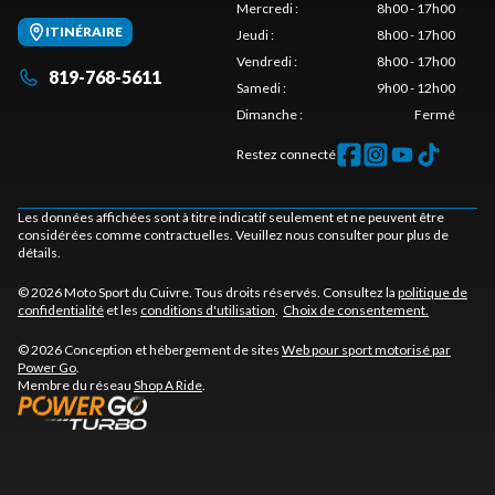
Mercredi
:
8h00 - 17h00
ITINÉRAIRE
Jeudi
:
8h00 - 17h00
Vendredi
:
8h00 - 17h00
819-768-5611
Samedi
:
9h00 - 12h00
Dimanche
:
Fermé
Restez connecté
Les données affichées sont à titre indicatif seulement et ne peuvent être
considérées comme contractuelles. Veuillez nous consulter pour plus de
détails.
© 2026 Moto Sport du Cuivre. Tous droits réservés. Consultez la
politique de
confidentialité
et les
conditions d'utilisation
.
Choix de consentement.
© 2026 Conception et hébergement de sites
Web pour sport motorisé par
Power Go
.
Membre du réseau
Shop A Ride
.