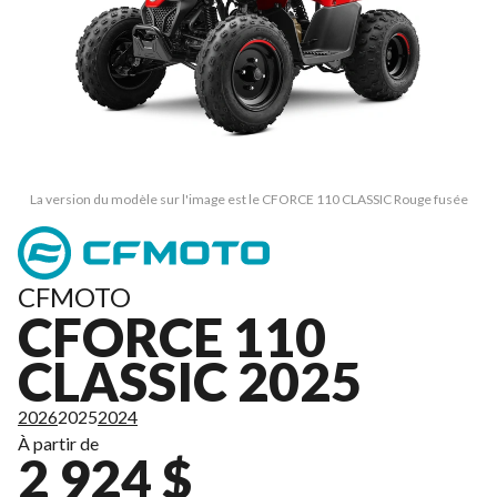
La version du modèle sur l'image est le CFORCE 110 CLASSIC Rouge fusée
CFMOTO
CFORCE 110
CLASSIC 2025
2026
2025
2024
À partir de
2 924 $