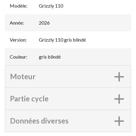
Modèle
:
Grizzly 110
Année
:
2026
Version
:
Grizzly 110 gris blindé
Couleur
:
gris blindé
Moteur
Partie cycle
Données diverses