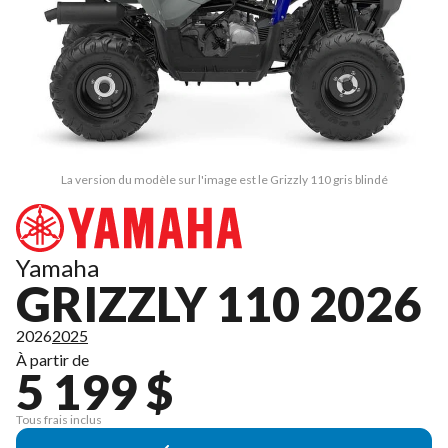
La version du modèle sur l'image est le Grizzly 110 gris blindé
Yamaha
GRIZZLY 110 2026
2026
2025
À partir de
5 199 $
Tous frais inclus