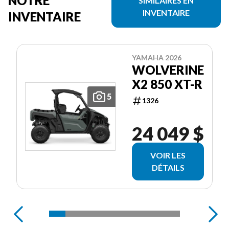
NOTRE
SIMILAIRES EN
INVENTAIRE
INVENTAIRE
YAMAHA 2026
WOLVERINE
X2 850 XT-R
5
1326
24 049 $
VOIR LES
DÉTAILS