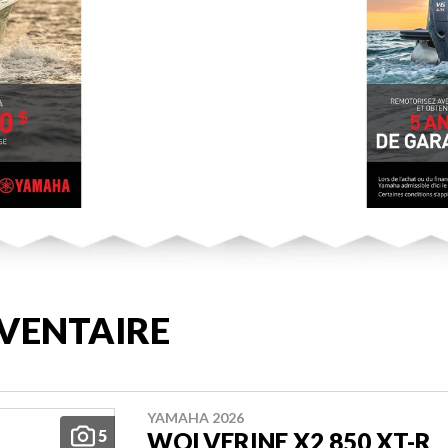
VENTAIRE
YAMAHA 2026
5
WOLVERINE X2 850 XT-R