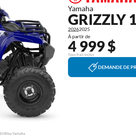
Yamaha
GRIZZLY 
2026
2025
À partir de
4 999 $
Tous frais inclus
DEMANDE DE PR
 110 Bleu Yamaha