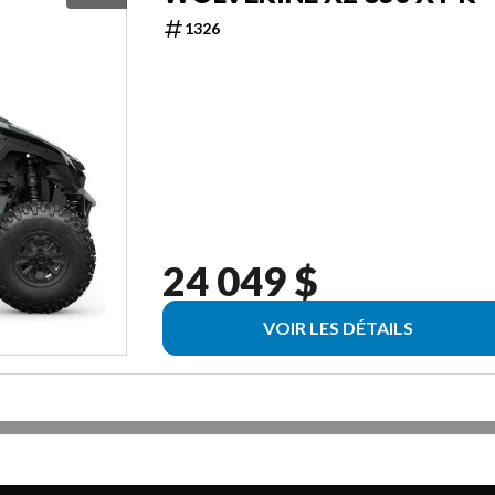
1326
24 049 $
VOIR LES DÉTAILS