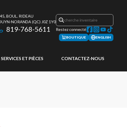
45, BOUL. RIDEAU
OUYN-NORANDA
(QC)
J0Z 1Y0
819-768-5611
Restez connecté
BOUTIQUE
ENGLISH
SERVICES ET PIÈCES
CONTACTEZ-NOUS