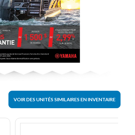
VOIR DES UNITÉS SIMILAIRES EN INVENTAIRE