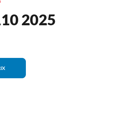
110 2025
IX