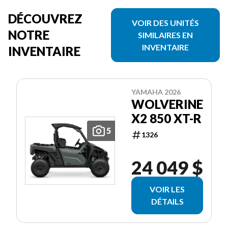
DÉCOUVREZ
VOIR DES UNITÉS
NOTRE
SIMILAIRES EN
INVENTAIRE
INVENTAIRE
YAMAHA 2026
WOLVERINE
X2 850 XT-R
5
1326
24 049 $
VOIR LES
DÉTAILS