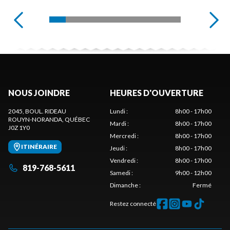
NOUS JOINDRE
HEURES D'OUVERTURE
2045, BOUL. RIDEAU
Lundi
:
8h00 - 17h00
ROUYN-NORANDA
, QUÉBEC
Mardi
:
8h00 - 17h00
J0Z 1Y0
Mercredi
:
8h00 - 17h00
ITINÉRAIRE
Jeudi
:
8h00 - 17h00
Vendredi
:
8h00 - 17h00
819-768-5611
Samedi
:
9h00 - 12h00
Dimanche
:
Fermé
Restez connecté