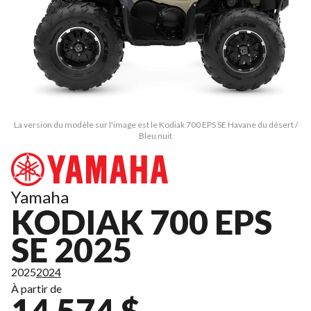
La version du modèle sur l'image est le Kodiak 700 EPS SE Havane du désert /
Bleu nuit
Yamaha
KODIAK 700 EPS
SE 2025
2025
2024
À partir de
14 574 $