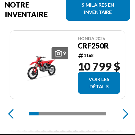
NOTRE
SIMILAIRES EN
INVENTAIRE
INVENTAIRE
HONDA 2026
CRF250R
9
1168
10 799 $
VOIR LES
DÉTAILS