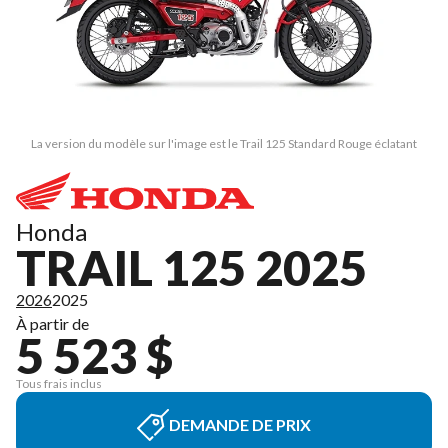
La version du modèle sur l'image est le Trail 125 Standard Rouge éclatant
Honda
TRAIL 125 2025
2026
2025
À partir de
5 523 $
Tous frais inclus
DEMANDE DE PRIX