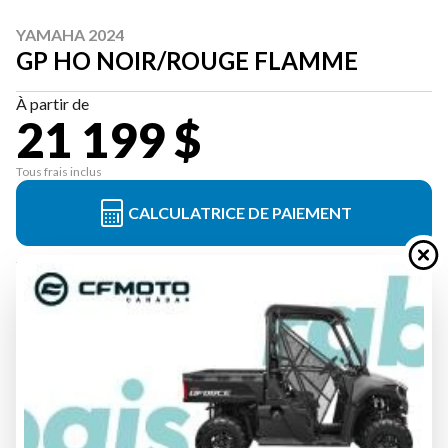
YAMAHA 2024
GP HO NOIR/ROUGE FLAMME
À partir de
21 199 $
Tous frais inclus
CALCULATRICE DE PAIEMENT