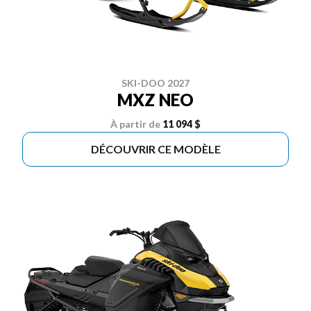
SKI-DOO 2027
MXZ NEO
À partir de
11 094 $
DÉCOUVRIR CE MODÈLE