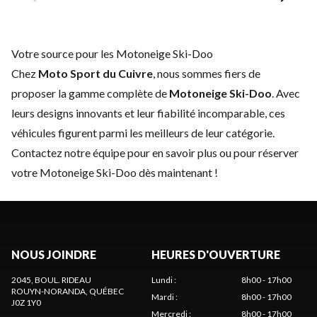
Votre source pour les Motoneige Ski-Doo
Chez
Moto Sport du Cuivre
, nous sommes fiers de
proposer la gamme complète de
Motoneige Ski-Doo
. Avec
leurs designs innovants et leur fiabilité incomparable, ces
véhicules figurent parmi les meilleurs de leur catégorie.
Contactez notre équipe
pour en savoir plus ou pour réserver
votre Motoneige Ski-Doo dès maintenant !
NOUS JOINDRE
HEURES D'OUVERTURE
2045, BOUL. RIDEAU
Lundi
:
8h00 - 17h00
ROUYN-NORANDA
, QUÉBEC
Mardi
:
8h00 - 17h00
J0Z 1Y0
Mercredi
:
8h00 - 17h00