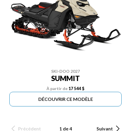
SKI-DOO 2027
SUMMIT
À partir de
17 544 $
DÉCOUVRIR CE MODÈLE
Précédent
1 de 4
Suivant