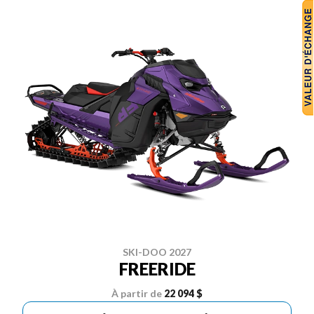
SKI-DOO 2027
FREERIDE
À partir de
22 094 $