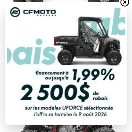
YAMAHA 2026
RAPTOR 700R
À partir de
14 274 $
DÉCOUVRIR CE MODÈLE