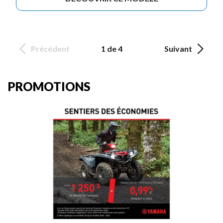
Précédent
1 de 4
Suivant
PROMOTIONS