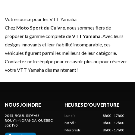
Votre source pour les VTT Yamaha
Chez
Moto Sport du Cuivre
, nous sommes fiers de
proposer la gamme complète de
VTT Yamaha
. Avec leurs
designs innovants et leur fiabilité incomparable, ces
véhicules figurent parmi les meilleurs de leur catégorie.
Contactez notre équipe
pour en savoir plus ou pour réserver
votre VTT Yamaha dès maintenant !
NOUS JOINDRE
HEURES D'OUVERTURE
2045, BOUL. RIDEAU
Lundi
:
8h00 - 17h00
ROUYN-NORANDA
, QUÉBEC
Mardi
:
8h00 - 17h00
J0Z 1Y0
Mercredi
:
8h00 - 17h00