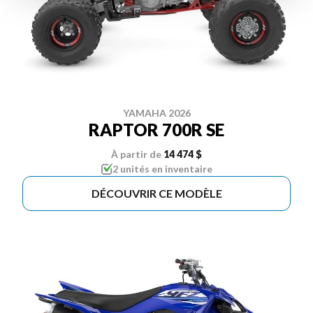
YAMAHA 2026
RAPTOR 700R SE
À partir de
14 474 $
2 unités en inventaire
DÉCOUVRIR CE MODÈLE