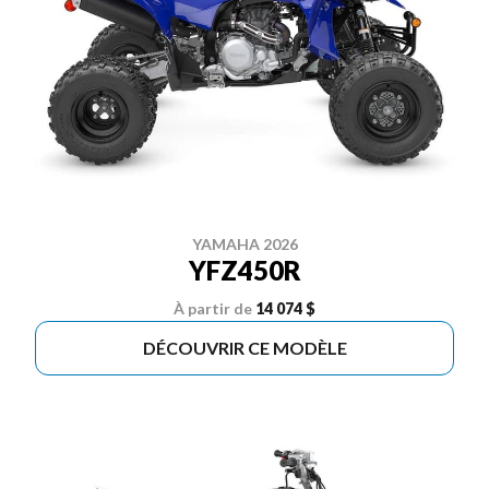
YAMAHA 2026
YFZ450R
À partir de
14 074 $
DÉCOUVRIR CE MODÈLE