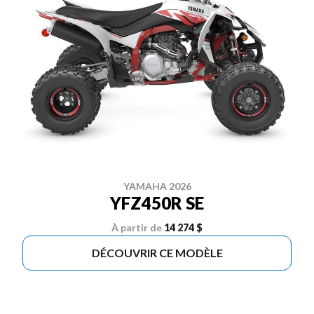
YAMAHA 2026
YFZ450R SE
À partir de
14 274 $
DÉCOUVRIR CE MODÈLE