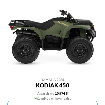
YAMAHA 2026
KODIAK 450
À partir de
10 574 $
1 unités en inventaire